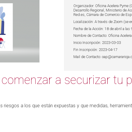
Organizador: Oficina Acelera Pyme (
Desarrollo Regional, Ministerio de A
Red.es, Cámara de Comercio de Espa
Localización: A través de Zoom (se en
Fecha de la Acción: 18 de abril a las
Nombre de Contacto: Oficina Aceler
Inicio Inscripción: 2023-03-03
Fin Inscripción: 2023-04-17
Mail de Contacto: oap@camararioja
omenzar a securizar tu 
es riesgos a los que están expuestas y que medidas, herramien