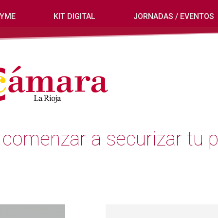
PYME
KIT DIGITAL
JORNADAS / EVENTOS
menzar a securizar tu pym