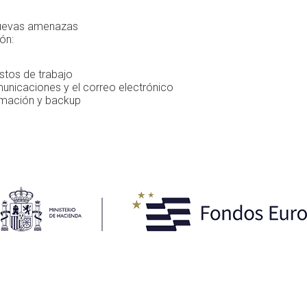
 nuevas amenazas
ón:
stos de trabajo
unicaciones y el correo electrónico
rmación y backup