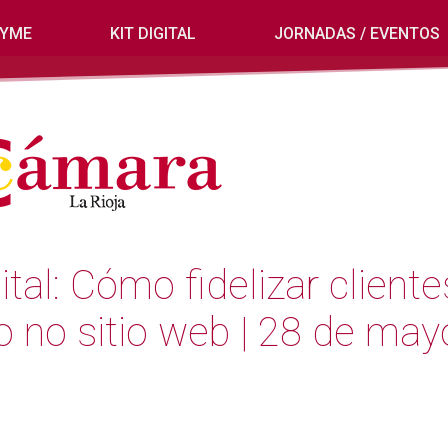
PYME
KIT DIGITAL
JORNADAS / EVENTOS
tal: Cómo fidelizar cliente
o no sitio web | 28 de may