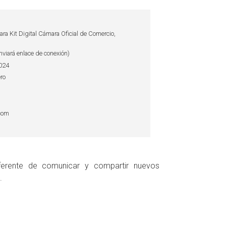
ra Kit Digital Cámara Oficial de Comercio,
nviará enlace de conexión)
2024
ro
.com
ferente de comunicar y compartir nuevos
.