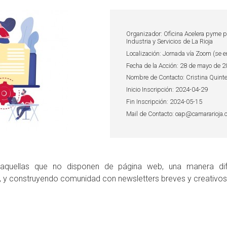
Organizador: Oficina Acelera pyme pa
Industria y Servicios de La Rioja
Localización: Jornada vía Zoom (se e
Fecha de la Acción: 28 de mayo de 
Nombre de Contacto: Cristina Quinte
Inicio Inscripción: 2024-04-29
Fin Inscripción: 2024-05-15
Mail de Contacto: oap@camararioja
aquellas que no disponen de página web, una manera di
s, y construyendo comunidad con newsletters breves y creativos