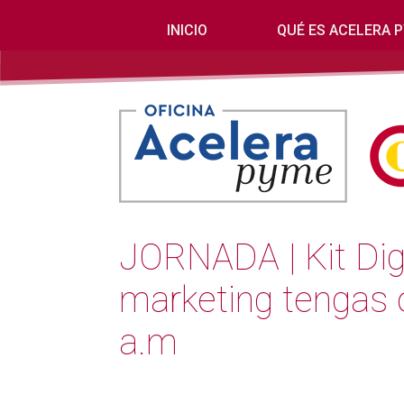
INICIO
QUÉ ES ACELERA 
JORNADA | Kit Digi
marketing tengas 
a.m