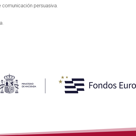
 de comunicación persuasiva.
a.