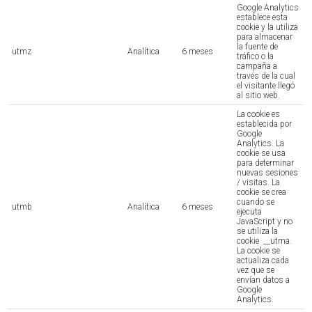
Google Analytics
establece esta
cookie y la utiliza
para almacenar
la fuente de
utmz
Analítica
6 meses
tráfico o la
campaña a
través de la cual
el visitante llegó
al sitio web.
La cookie es
establecida por
Google
Analytics. La
cookie se usa
para determinar
nuevas sesiones
/ visitas. La
cookie se crea
cuando se
utmb
Analítica
6 meses
ejecuta
JavaScript y no
se utiliza la
cookie __utma.
La cookie se
actualiza cada
vez que se
envían datos a
Google
Analytics.