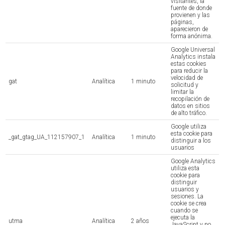
visitantes, la
fuente de donde
provienen y las
páginas,
aparecieron de
forma anónima.
Google Universal
Analytics instala
estas cookies
para reducir la
velocidad de
gat
Analítica
1 minuto
solicitud y
limitar la
recopilación de
datos en sitios
de alto tráfico.
Google utiliza
esta cookie para
_gat_gtag_UA_112157907_1
Analítica
1 minuto
distinguir a los
usuarios
Google Analytics
utiliza esta
cookie para
distinguir
usuarios y
sesiones. La
cookie se crea
cuando se
ejecuta la
utma
Analítica
2 años
JavaScript y no