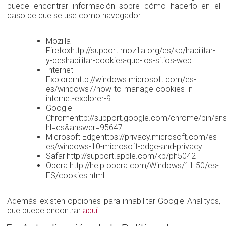
puede encontrar información sobre cómo hacerlo en el
caso de que se use como navegador:
Mozilla
Firefoxhttp://support.mozilla.org/es/kb/habilitar-
y-deshabilitar-cookies-que-los-sitios-web
Internet
Explorerhttp://windows.microsoft.com/es-
es/windows7/how-to-manage-cookies-in-
internet-explorer-9
Google
Chromehttp://support.google.com/chrome/bin/an
hl=es&answer=95647
Microsoft Edgehttps://privacy.microsoft.com/es-
es/windows-10-microsoft-edge-and-privacy
Safarihttp://support.apple.com/kb/ph5042
Opera http://help.opera.com/Windows/11.50/es-
ES/cookies.html
Además existen opciones para inhabilitar Google Analitycs,
que puede encontrar
aquí