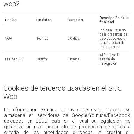
web?
Descripción de la
Cookie
Finalidad
Duración
finalidad
Indica al usuario
de la presencia de
VGR
Técnica
20 días
uso de cookies y
la aceptación de
las mismas
Al finalizar la
PHPSESSID
Sesión
Técnica
sesión de
navegación
Cookies de terceros usadas en el Sitio
Web
La información extraída a través de estas cookies se
almacena en servidores de Google/Youtube/Facebook,
ubicados en EEUU, país en el cual su legislación no
garantiza un nivel adecuado de protección de datos a
criterio de las autoridades europeas. Al prestar su