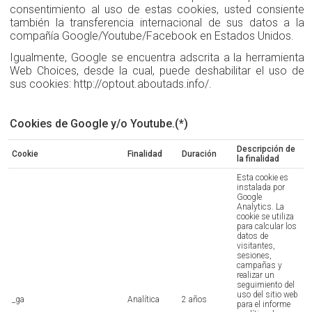
consentimiento al uso de estas cookies, usted consiente
también la transferencia internacional de sus datos a la
compañía Google/Youtube/Facebook en Estados Unidos.
Igualmente, Google se encuentra adscrita a la herramienta
Web Choices, desde la cual, puede deshabilitar el uso de
sus cookies: http://optout.aboutads.info/.
Cookies de Google y/o Youtube.(*)
Descripción de
Cookie
Finalidad
Duración
la finalidad
Esta cookie es
instalada por
Google
Analytics. La
cookie se utiliza
para calcular los
datos de
visitantes,
sesiones,
campañas y
realizar un
seguimiento del
uso del sitio web
_ga
Analítica
2 años
para el informe